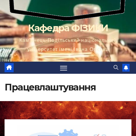
Кафедра ФІЗИКИ
Кам'янець-Подільський національний
університет імені Івана Огієнка
Працевлаштування