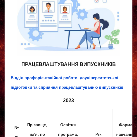
ПРАЦЕВЛАШТУВАННЯ ВИПУСКНИКІВ
Відділ профорієнтаційної роботи, доуніверситетської
підготовки та сприяння працевлаштуванню випускників
2023
Прізвище,
Освітня
Форма
№
ім’я, по
програма,
Рік
навчання