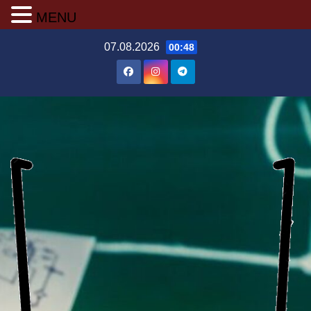
MENU
Перейти
07.08.2026
00:48
до
вмісту