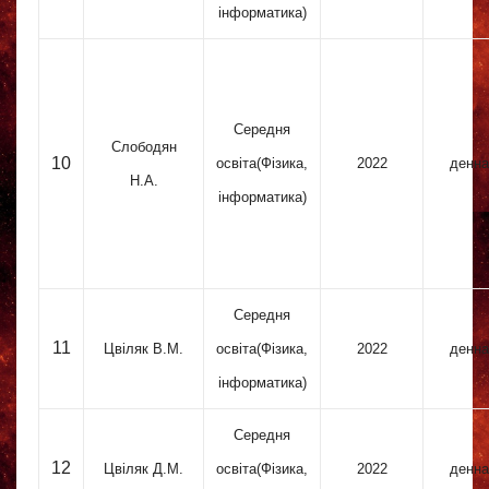
інформатика)
Середня
Слободян
10
освіта(Фізика,
2022
денна
Н.А.
інформатика)
Середня
11
Цвіляк В.М.
освіта(Фізика,
2022
денна
інформатика)
Середня
12
Цвіляк Д.М.
освіта(Фізика,
2022
денна