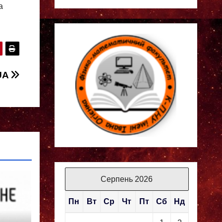
а
UA
Серпень 2026
Пн
Вт
Ср
Чт
Пт
Сб
Нд