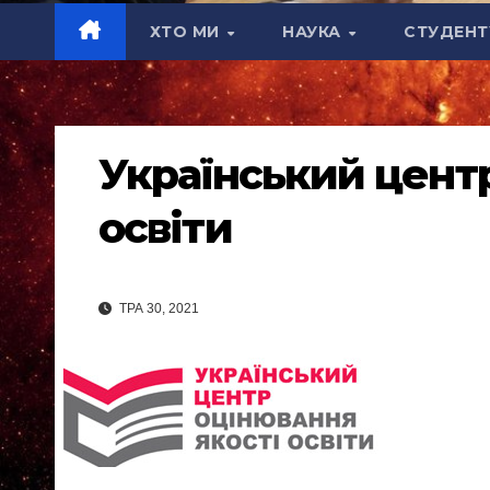
ХТО МИ
НАУКА
СТУДЕН
Український центр
освіти
ТРА 30, 2021