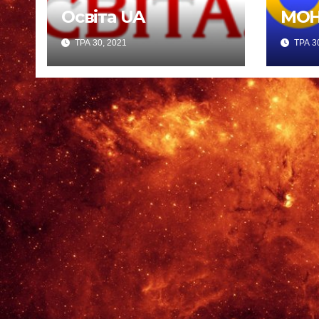
Освіта UA
МОН
ТРА 30, 2021
ТРА 30