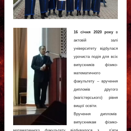
16 січня 2020 року
в
актовій залі
університету відбулася
урочиста подія для всіх
випускників фізико-
математичного
факультету – вручення
дипломів другого
(магістерського) рівня
вищої освіти.
Вручення дипломів
випускникам фізико-
математичного факультету відбувалося з п’яти