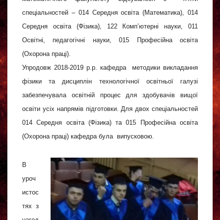
спеціальностей – 014 Середня освіта (Математика), 014
Середня освіта (Фізика), 122 Комп’ютерні науки, 011
Освітні, педагогічні науки, 015 Професійна освіта
(Охорона праці).
Упродовж 2018-2019 р.р. кафедра методики викладання
фізики та дисциплін технологічної освітньої галузі
забезпечувала освітній процес для здобувачів вищої
освіти усіх напрямів підготовки. Для двох спеціальностей
014 Середня освіта (Фізика) та 015 Професійна освіта
(Охорона праці) кафедра була випусковою.
В
уроч
истос
тях з
нагод