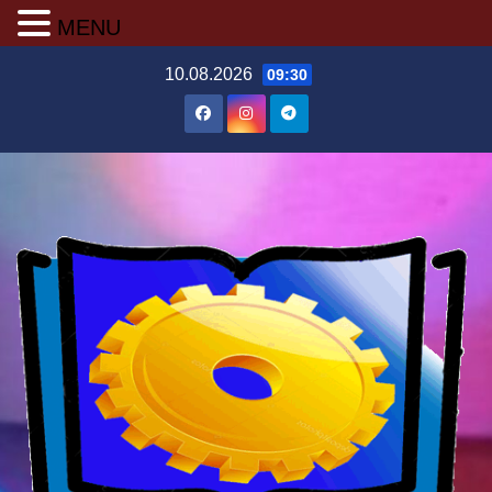
MENU
Перейти
10.08.2026
09:30
до
вмісту