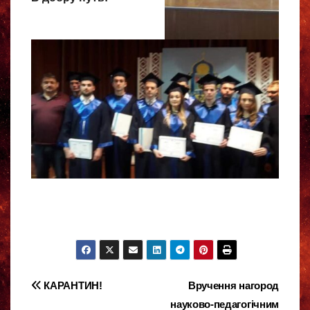
Навігація
КАРАНТИН!
Вручення нагород
науково-педагогічним