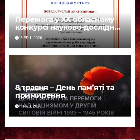
Перемога у ХХ обласному
конкурсі науково-дослідних
робіт
ЧЕР 1, 2026
8 травня – День пам’яті та
примирення
ТРА 8, 2026