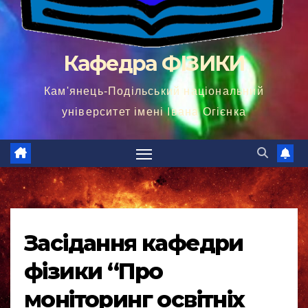
Кафедра ФІЗИКИ
Кам'янець-Подільський національний
університет імені Івана Огієнка
Засідання кафедри
фізики “Про
моніторинг освітніх