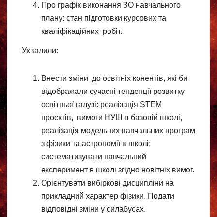
Про графік виконання ЗО навчального
плану: стан підготовки курсових та
кваліфікаційних робіт.
Ухвалили:
Внести зміни до освітніх конентів, які би
відображали сучасні тенденції розвитку
освітньої галузі: реалізація STEM
проєктів, вимоги НУШ в базовій школі,
реалізація модельних навчальних програм
з фізики та астрономії в школі;
систематизувати навчальний
експеримент в школі згідно новітніх вимог.
Орієнтувати вибіркові дисципліни на
прикладний характер фізики. Подати
відповідні зміни у силабусах.