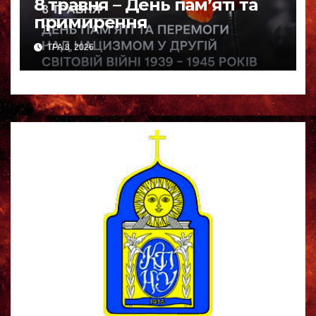
8 травня – День пам’яті та
примирення
ТРА 8, 2026