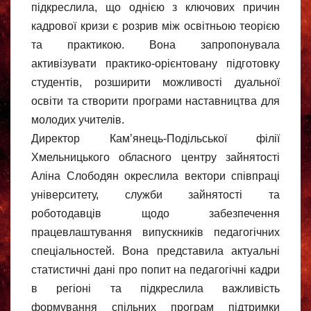
підкреслила, що однією з ключових причин
кадрової кризи є розрив між освітньою теорією
та практикою. Вона запропонувала
активізувати практико-орієнтовану підготовку
студентів, розширити можливості дуальної
освіти та створити програми наставництва для
молодих учителів.
Директор Кам’янець-Подільської філії
Хмельницького обласного центру зайнятості
Аліна Слободян окреслила вектори співпраці
університету, служби зайнятості та
роботодавців щодо забезпечення
працевлаштування випускників педагогічних
спеціальностей. Вона представила актуальні
статистичні дані про попит на педагогічні кадри
в регіоні та підкреслила важливість
формування спільних програм підтримки