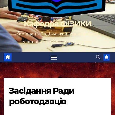
Кафедра ФІЗИКИ
Кам'янець-Подільський національний
університет імені Івана Огієнка
Засідання Ради
роботодавців