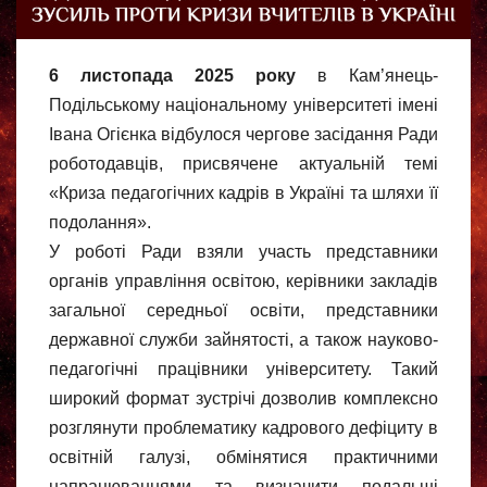
6 листопада 2025 року
в Кам’янець-
Подільському національному університеті імені
Івана Огієнка відбулося чергове засідання Ради
роботодавців, присвячене актуальній темі
«Криза педагогічних кадрів в Україні та шляхи її
подолання».
У роботі Ради взяли участь представники
органів управління освітою, керівники закладів
загальної середньої освіти, представники
державної служби зайнятості, а також науково-
педагогічні працівники університету. Такий
широкий формат зустрічі дозволив комплексно
розглянути проблематику кадрового дефіциту в
освітній галузі, обмінятися практичними
напрацюваннями та визначити подальші