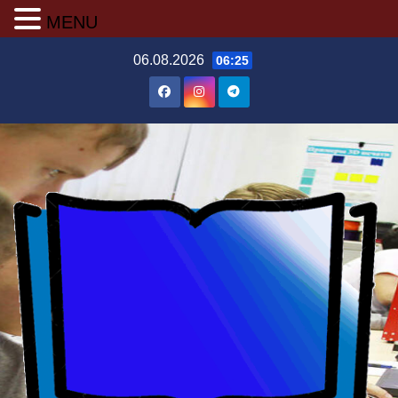
MENU
Перейти
06.08.2026
06:25
до
вмісту