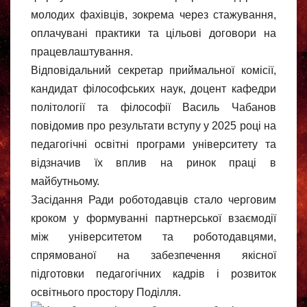
молодих фахівців, зокрема через стажування,
оплачувані практики та цільові договори на
працевлаштування.
Відповідальний секретар приймальної комісії,
кандидат філософських наук, доцент кафедри
політології та філософії Василь Чабанов
повідомив про результати вступу у 2025 році на
педагогічні освітні програми університету та
відзначив їх вплив на ринок праці в
майбутньому.
Засідання Ради роботодавців стало черговим
кроком у формуванні партнерської взаємодії
між університетом та роботодавцями,
спрямованої на забезпечення якісної
підготовки педагогічних кадрів і розвиток
освітнього простору Поділля.