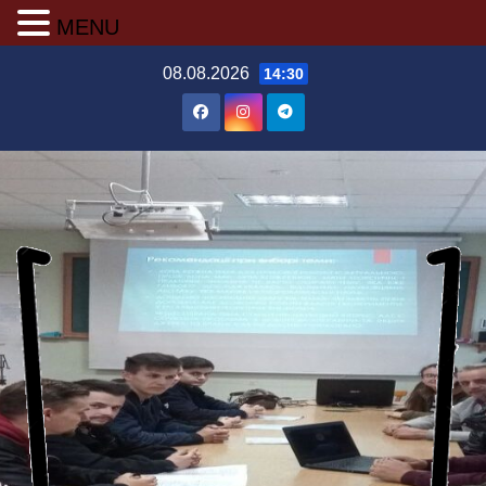
MENU
Перейти
08.08.2026
14:30
до
вмісту