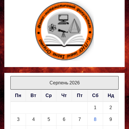
Серпень 2026
Пн
Вт
Ср
Чт
Пт
Сб
Нд
1
2
3
4
5
6
7
8
9