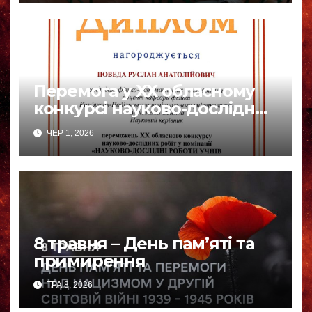
Перемога у ХХ обласному
конкурсі науково-дослідних
робіт
ЧЕР 1, 2026
8 травня – День пам’яті та
примирення
ТРА 8, 2026