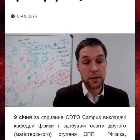
СІЧ 9, 2025
9 січня
за сприяння CDTO Campus викладачі
кафедри фізики і здобувачі освіти другого
(магістерського) ступеня ОПП “Фізика,