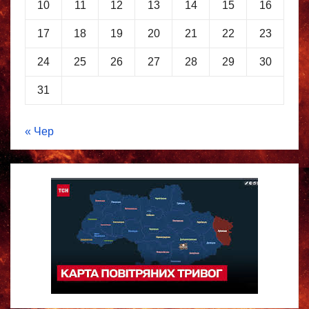
10
11
12
13
14
15
16
17
18
19
20
21
22
23
24
25
26
27
28
29
30
31
« Чер