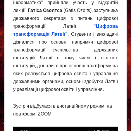
інформатика” прийняли участь у відкритій
лекції
Гатіса Озолтса
(Gatis Ozolts), заступника
державного секретаря з питань цифрової
трансформації Латвії
“Цифрова
трансформація Латвії”
. Студенти і викладачі
дізналися про основні напрямки цифрової
трансформації суспільства і державних
інституцій Латвії в тому числі і освітніх
інституцій, дізналися про основні платформи на
яких релізується цифрова освіта і управління
державними органами, основні здобутки Латвії
у реалізації цифрової освіти і управління.
Зустріч відбулася в дистанційному режимі на
поатформі ZOOM.