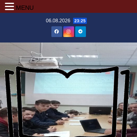
MENU
Перейти
06.08.2026
23:25
до
вмісту