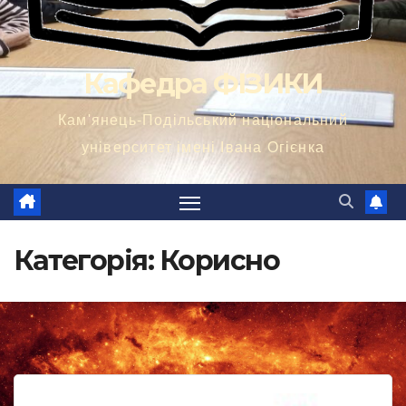
Кафедра ФІЗИКИ
Кам'янець-Подільський національний
університет імені Івана Огієнка
Категорія:
Корисно